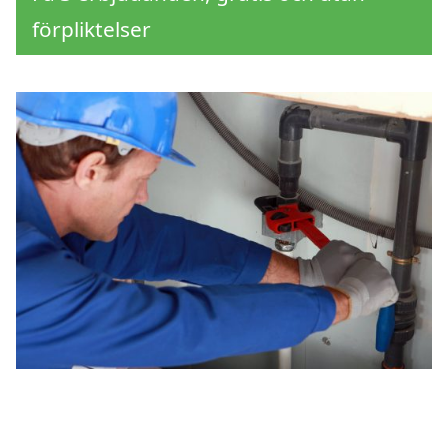
förpliktelser