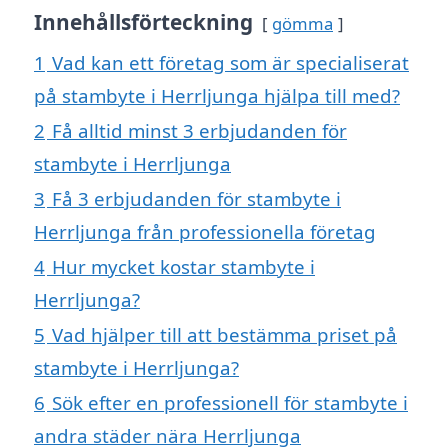
Innehållsförteckning
gömma
1
Vad kan ett företag som är specialiserat
på stambyte i Herrljunga hjälpa till med?
2
Få alltid minst 3 erbjudanden för
stambyte i Herrljunga
3
Få 3 erbjudanden för stambyte i
Herrljunga från professionella företag
4
Hur mycket kostar stambyte i
Herrljunga?
5
Vad hjälper till att bestämma priset på
stambyte i Herrljunga?
6
Sök efter en professionell för stambyte i
andra städer nära Herrljunga