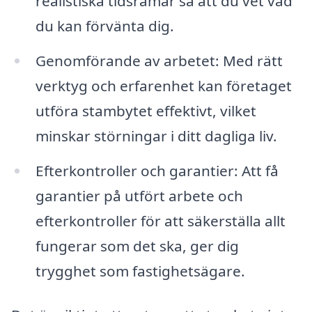
realistiska tidsramar så att du vet vad
du kan förvänta dig.
Genomförande av arbetet: Med rätt
verktyg och erfarenhet kan företaget
utföra stambytet effektivt, vilket
minskar störningar i ditt dagliga liv.
Efterkontroller och garantier: Att få
garantier på utfört arbete och
efterkontroller för att säkerställa allt
fungerar som det ska, ger dig
trygghet som fastighetsägare.