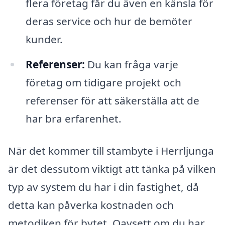
flera företag får du även en känsla för
deras service och hur de bemöter
kunder.
Referenser:
Du kan fråga varje
företag om tidigare projekt och
referenser för att säkerställa att de
har bra erfarenhet.
När det kommer till stambyte i Herrljunga
är det dessutom viktigt att tänka på vilken
typ av system du har i din fastighet, då
detta kan påverka kostnaden och
metodiken för bytet. Oavsett om du har