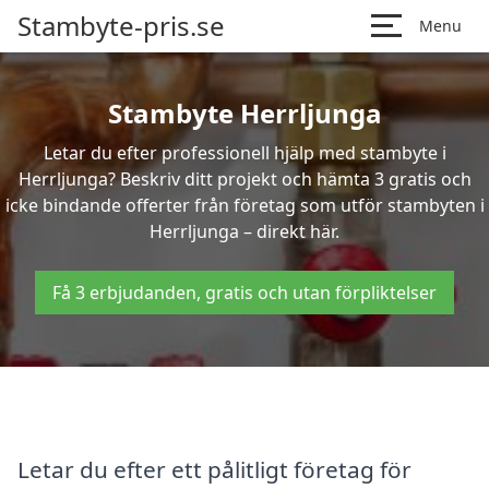
Stambyte-pris.se
Menu
Stambyte Herrljunga
Letar du efter professionell hjälp med stambyte i
Herrljunga? Beskriv ditt projekt och hämta 3 gratis och
icke bindande offerter från företag som utför stambyten i
Herrljunga – direkt här.
Få 3 erbjudanden, gratis och utan förpliktelser
Letar du efter ett pålitligt företag för