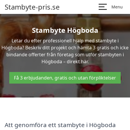
Stambyte-pris.se
Menu
Stambyte Högboda
Letar du efter professionell hjälp med stambyte i
Högboda? Beskriv ditt projekt och hämta 3 gratis och icke
bindande offerter från företag som utför stambyten i
Högboda – direkt här.
Få 3 erbjudanden, gratis och utan förpliktelser
Att genomföra ett stambyte i Högboda