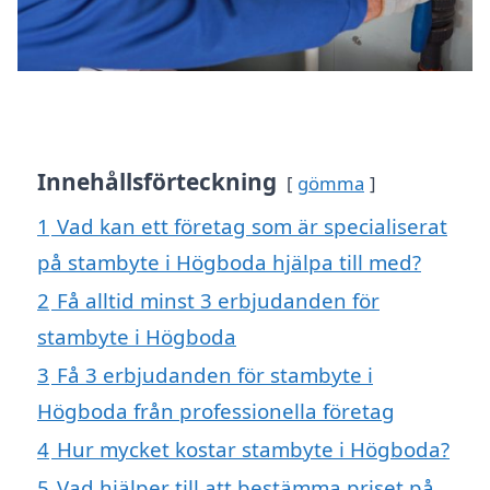
Innehållsförteckning
gömma
1
Vad kan ett företag som är specialiserat
på stambyte i Högboda hjälpa till med?
2
Få alltid minst 3 erbjudanden för
stambyte i Högboda
3
Få 3 erbjudanden för stambyte i
Högboda från professionella företag
4
Hur mycket kostar stambyte i Högboda?
5
Vad hjälper till att bestämma priset på