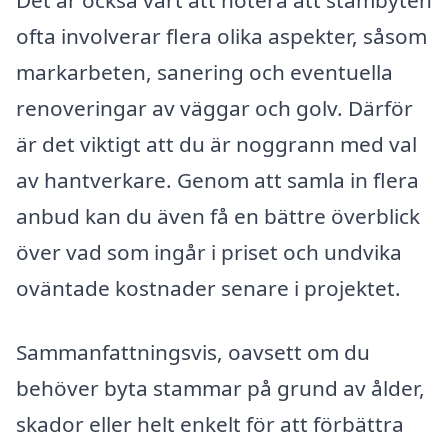
Det är också värt att notera att stambyten
ofta involverar flera olika aspekter, såsom
markarbeten, sanering och eventuella
renoveringar av väggar och golv. Därför
är det viktigt att du är noggrann med val
av hantverkare. Genom att samla in flera
anbud kan du även få en bättre överblick
över vad som ingår i priset och undvika
oväntade kostnader senare i projektet.
Sammanfattningsvis, oavsett om du
behöver byta stammar på grund av ålder,
skador eller helt enkelt för att förbättra