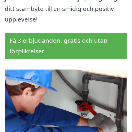
ditt stambyte till en smidig och positiv
upplevelse!
Få 3 erbjudanden, gratis och utan
förpliktelser