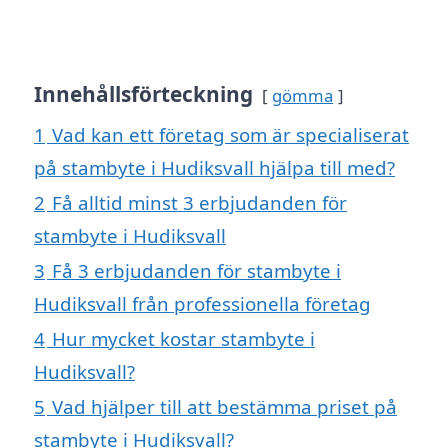
Innehållsförteckning
gömma
1
Vad kan ett företag som är specialiserat
på stambyte i Hudiksvall hjälpa till med?
2
Få alltid minst 3 erbjudanden för
stambyte i Hudiksvall
3
Få 3 erbjudanden för stambyte i
Hudiksvall från professionella företag
4
Hur mycket kostar stambyte i
Hudiksvall?
5
Vad hjälper till att bestämma priset på
stambyte i Hudiksvall?