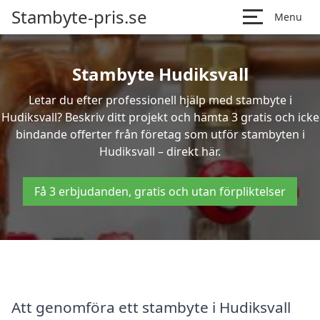
Stambyte-pris.se
Menu
Stambyte Hudiksvall
Letar du efter professionell hjälp med stambyte i
Hudiksvall? Beskriv ditt projekt och hämta 3 gratis och icke
bindande offerter från företag som utför stambyten i
Hudiksvall – direkt här.
Få 3 erbjudanden, gratis och utan förpliktelser
Att genomföra ett stambyte i Hudiksvall