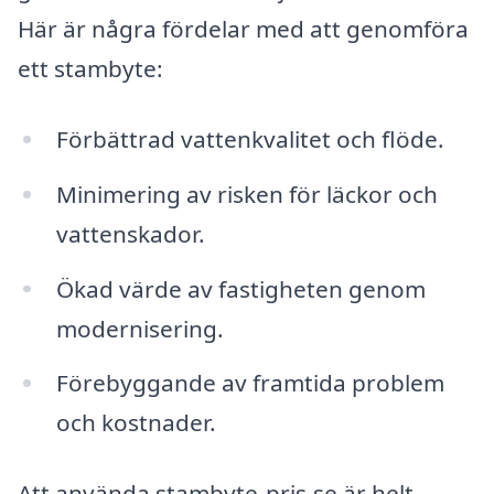
Här är några fördelar med att genomföra
ett stambyte:
Förbättrad vattenkvalitet och flöde.
Minimering av risken för läckor och
vattenskador.
Ökad värde av fastigheten genom
modernisering.
Förebyggande av framtida problem
och kostnader.
Att använda stambyte-pris.se är helt