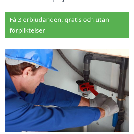
Få 3 erbjudanden, gratis och utan
förpliktelser