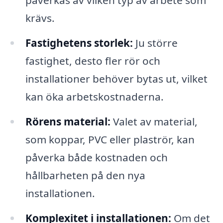
påverkas av vilken typ av arbete som
krävs.
Fastighetens storlek:
Ju större
fastighet, desto fler rör och
installationer behöver bytas ut, vilket
kan öka arbetskostnaderna.
Rörens material:
Valet av material,
som koppar, PVC eller plaströr, kan
påverka både kostnaden och
hållbarheten på den nya
installationen.
Komplexitet i installationen:
Om det