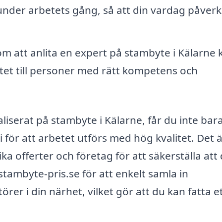
nder arbetets gång, så att din vardag påverk
 att anlita en expert på stambyte i Kälarne 
etet till personer med rätt kompetens och
liserat på stambyte i Kälarne, får du inte bar
för att arbetet utförs med hög kvalitet. Det 
ika offerter och företag för att säkerställa att 
 stambyte-pris.se för att enkelt samla in
rer i din närhet, vilket gör att du kan fatta e