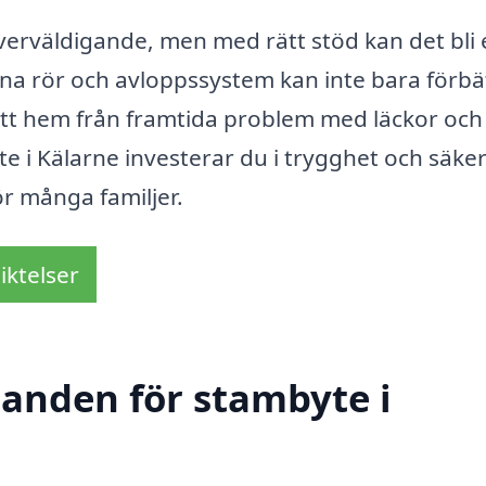
erväldigande, men med rätt stöd kan det bli 
dina rör och avloppssystem kan inte bara förbä
tt hem från framtida problem med läckor och
e i Kälarne investerar du i trygghet och säker
för många familjer.
iktelser
danden för stambyte i