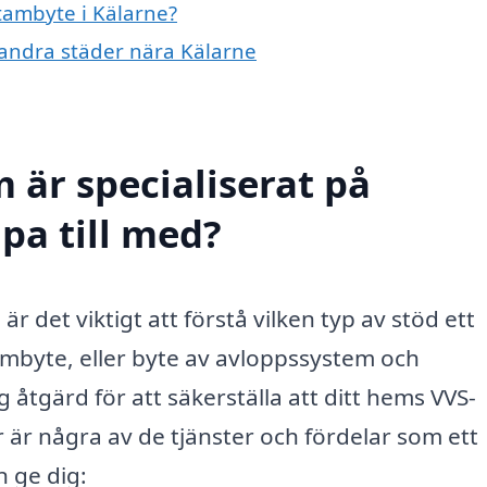
stambyte i Kälarne?
i andra städer nära Kälarne
 är specialiserat på
pa till med?
 det viktigt att förstå vilken typ av stöd ett
tambyte, eller byte av avloppssystem och
ig åtgärd för att säkerställa att ditt hems VVS-
r är några av de tjänster och fördelar som ett
 ge dig: