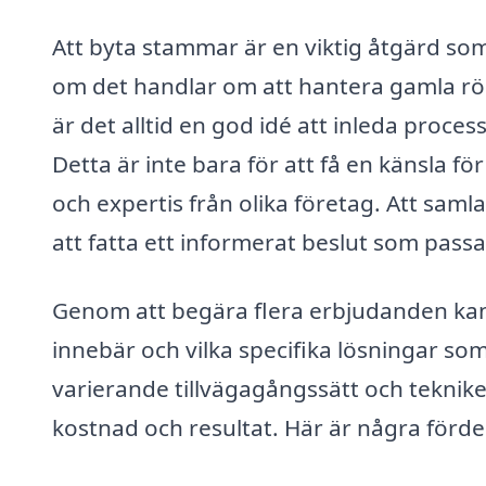
Att byta stammar är en viktig åtgärd so
om det handlar om att hantera gamla rör
är det alltid en god idé att inleda proce
Detta är inte bara för att få en känsla fö
och expertis från olika företag. Att saml
att fatta ett informerat beslut som pas
Genom att begära flera erbjudanden kan 
innebär och vilka specifika lösningar s
varierande tillvägagångssätt och teknike
kostnad och resultat. Här är några förde