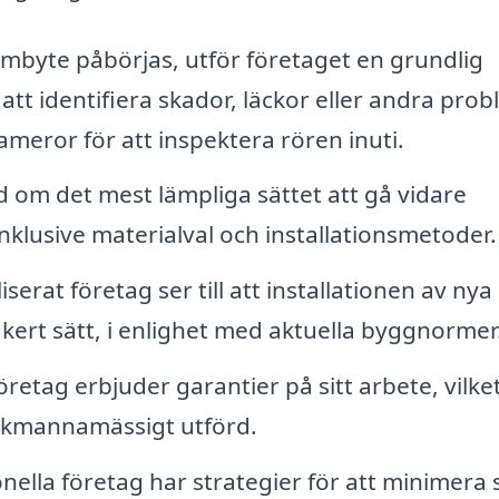
mbyte påbörjas, utför företaget en grundlig
att identifiera skador, läckor eller andra prob
meror för att inspektera rören inuti.
 om det mest lämpliga sättet att gå vidare
inklusive materialval och installationsmetoder.
iserat företag ser till att installationen av nya
kert sätt, i enlighet med aktuella byggnormer
etag erbjuder garantier på sitt arbete, vilke
fackmannamässigt utförd.
nella företag har strategier för att minimera 