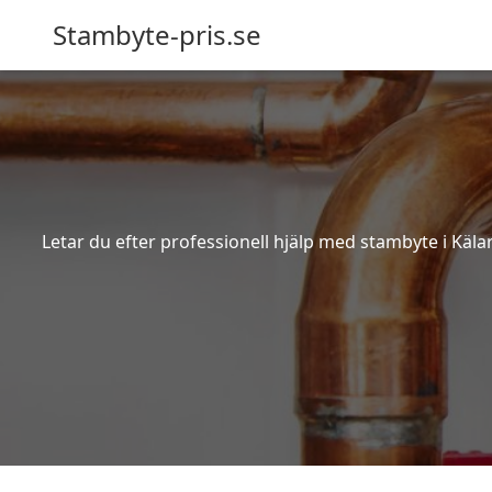
Stambyte-pris.se
Letar du efter professionell hjälp med stambyte i Käla