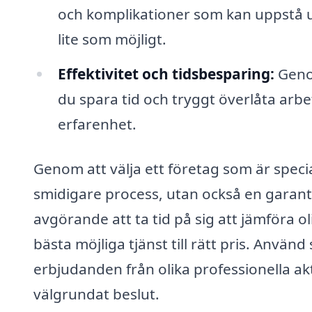
och komplikationer som kan uppstå u
lite som möjligt.
Effektivitet och tidsbesparing:
Genom
du spara tid och tryggt överlåta arb
erfarenhet.
Genom att välja ett företag som är specia
smidigare process, utan också en garanti 
avgörande att ta tid på sig att jämföra ol
bästa möjliga tjänst till rätt pris. Använd
erbjudanden från olika professionella aktö
välgrundat beslut.