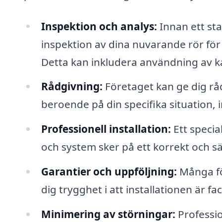
Inspektion och analys:
Innan ett sta
inspektion av dina nuvarande rör för 
Detta kan inkludera användning av ka
Rådgivning:
Företaget kan ge dig råd
beroende på din specifika situation, 
Professionell installation:
Ett special
och system sker på ett korrekt och sä
Garantier och uppföljning:
Många för
dig trygghet i att installationen är 
Minimering av störningar:
Professio