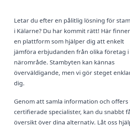
Letar du efter en pålitlig lösning för sta
i Kälarne? Du har kommit rätt! Här finne
en plattform som hjälper dig att enkelt
jämföra erbjudanden från olika företag i 
närområde. Stambyten kan kännas
överväldigande, men vi gör steget enkla
dig.
Genom att samla information och offers 
certifierade specialister, kan du snabbt f
översikt över dina alternativ. Låt oss hjä