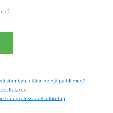
a på
på stambyte i Kälarne hjälpa till med?
te i Kälarne
e från professionella företag