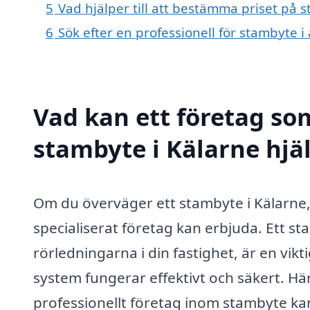
5
Vad hjälper till att bestämma priset på 
6
Sök efter en professionell för stambyte 
Vad kan ett företag som
stambyte i Kälarne hjäl
Om du överväger ett stambyte i Kälarne, är
specialiserat företag kan erbjuda. Ett s
rörledningarna i din fastighet, är en vikt
system fungerar effektivt och säkert. Hä
professionellt företag inom stambyte kan