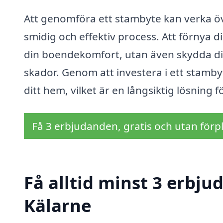
Att genomföra ett stambyte kan verka öv
smidig och effektiv process. Att förnya 
din boendekomfort, utan även skydda di
skador. Genom att investera i ett stambyt
ditt hem, vilket är en långsiktig lösning 
Få 3 erbjudanden, gratis och utan förpl
Få alltid minst 3 erbju
Kälarne