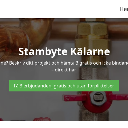
He
Stambyte Kälarne
rne? Beskriv ditt projekt och hämta 3 gratis och icke binda
– direkt här.
Få 3 erbjudanden, gratis och utan förpliktelser