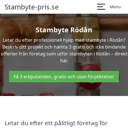
Stambyte-pris.se
Menu
Stambyte Rödån
Letar du efter professionell hjälp med stambyte i Rödån?
Beskriv ditt projekt och hämta 3 gratis och icke bindande
offerter från företag som utför stambyten i Rödån – direkt
här.
Få 3 erbjudanden, gratis och utan förpliktelser
Letar du efter ett pålitligt företag för