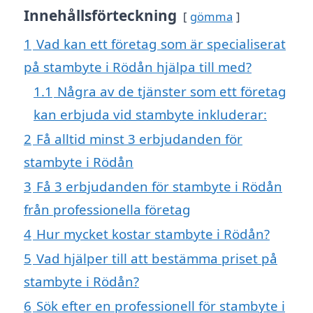
Innehållsförteckning
gömma
1
Vad kan ett företag som är specialiserat
på stambyte i Rödån hjälpa till med?
1.1
Några av de tjänster som ett företag
kan erbjuda vid stambyte inkluderar:
2
Få alltid minst 3 erbjudanden för
stambyte i Rödån
3
Få 3 erbjudanden för stambyte i Rödån
från professionella företag
4
Hur mycket kostar stambyte i Rödån?
5
Vad hjälper till att bestämma priset på
stambyte i Rödån?
6
Sök efter en professionell för stambyte i