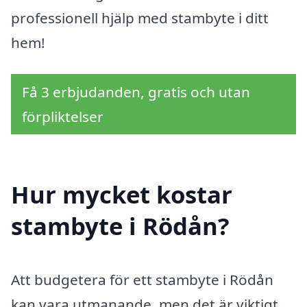
professionell hjälp med stambyte i ditt
hem!
Få 3 erbjudanden, gratis och utan
förpliktelser
Hur mycket kostar
stambyte i Rödån?
Att budgetera för ett stambyte i Rödån
kan vara utmanande, men det är viktigt