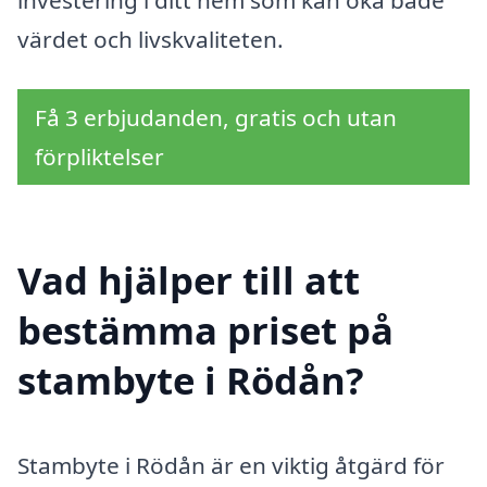
investering i ditt hem som kan öka både
värdet och livskvaliteten.
Få 3 erbjudanden, gratis och utan
förpliktelser
Vad hjälper till att
bestämma priset på
stambyte i Rödån?
Stambyte i Rödån är en viktig åtgärd för