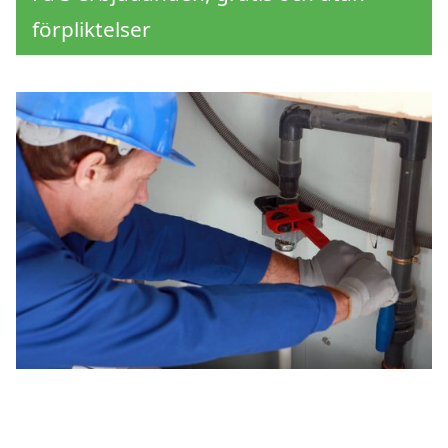
förpliktelser