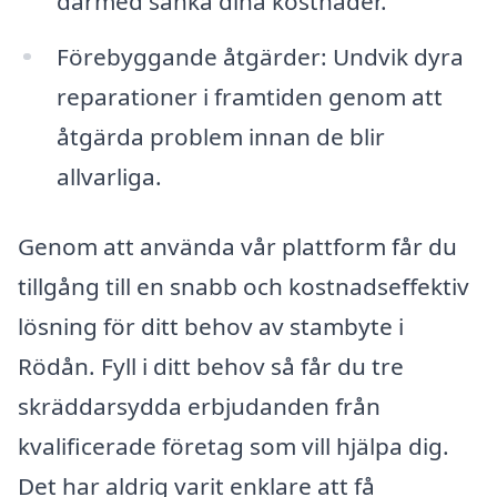
därmed sänka dina kostnader.
Förebyggande åtgärder: Undvik dyra
reparationer i framtiden genom att
åtgärda problem innan de blir
allvarliga.
Genom att använda vår plattform får du
tillgång till en snabb och kostnadseffektiv
lösning för ditt behov av stambyte i
Rödån. Fyll i ditt behov så får du tre
skräddarsydda erbjudanden från
kvalificerade företag som vill hjälpa dig.
Det har aldrig varit enklare att få