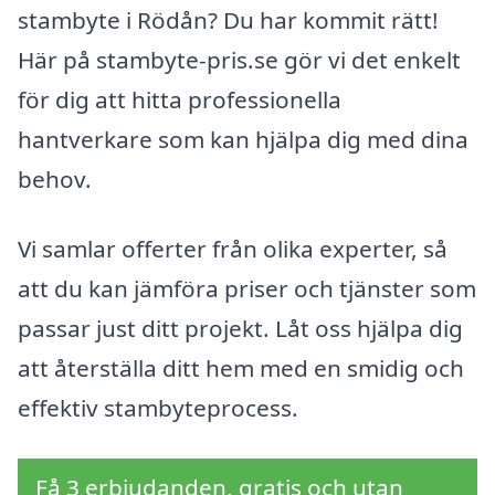
stambyte i Rödån? Du har kommit rätt!
Här på stambyte-pris.se gör vi det enkelt
för dig att hitta professionella
hantverkare som kan hjälpa dig med dina
behov.
Vi samlar offerter från olika experter, så
att du kan jämföra priser och tjänster som
passar just ditt projekt. Låt oss hjälpa dig
att återställa ditt hem med en smidig och
effektiv stambyteprocess.
Få 3 erbjudanden, gratis och utan