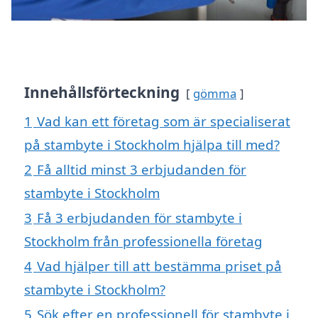
Innehållsförteckning
gömma
1
Vad kan ett företag som är specialiserat
på stambyte i Stockholm hjälpa till med?
2
Få alltid minst 3 erbjudanden för
stambyte i Stockholm
3
Få 3 erbjudanden för stambyte i
Stockholm från professionella företag
4
Vad hjälper till att bestämma priset på
stambyte i Stockholm?
5
Sök efter en professionell för stambyte i