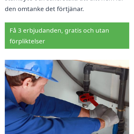
den omtanke det förtjänar.
Få 3 erbjudanden, gratis och utan
förpliktelser