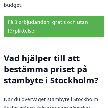
budget.
Få 3 erbjudanden, gratis och utan
förpliktelser
Vad hjälper till att
bestämma priset på
stambyte i Stockholm?
När du överväger stambyte i Stockholm
är det många faktorer som påverkar