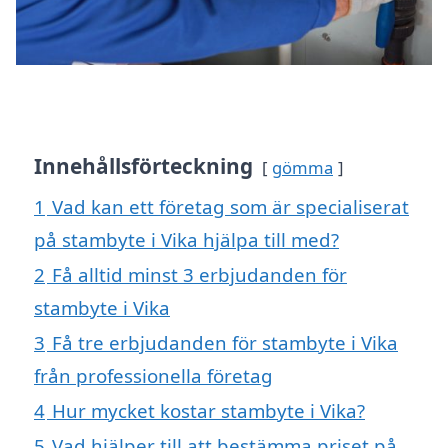
Innehållsförteckning
gömma
1
Vad kan ett företag som är specialiserat
på stambyte i Vika hjälpa till med?
2
Få alltid minst 3 erbjudanden för
stambyte i Vika
3
Få tre erbjudanden för stambyte i Vika
från professionella företag
4
Hur mycket kostar stambyte i Vika?
5
Vad hjälper till att bestämma priset på