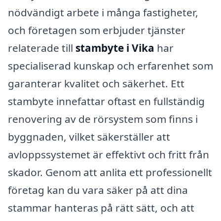
nödvändigt arbete i många fastigheter,
och företagen som erbjuder tjänster
relaterade till
stambyte i Vika
har
specialiserad kunskap och erfarenhet som
garanterar kvalitet och säkerhet. Ett
stambyte innefattar oftast en fullständig
renovering av de rörsystem som finns i
byggnaden, vilket säkerställer att
avloppssystemet är effektivt och fritt från
skador. Genom att anlita ett professionellt
företag kan du vara säker på att dina
stammar hanteras på rätt sätt, och att