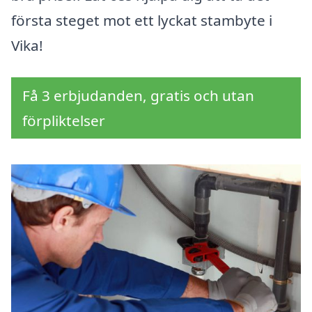
första steget mot ett lyckat stambyte i
Vika!
Få 3 erbjudanden, gratis och utan
förpliktelser