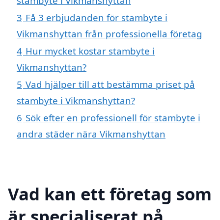
stambyte i Vikmanshyttan
3
Få 3 erbjudanden för stambyte i
Vikmanshyttan från professionella företag
4
Hur mycket kostar stambyte i
Vikmanshyttan?
5
Vad hjälper till att bestämma priset på
stambyte i Vikmanshyttan?
6
Sök efter en professionell för stambyte i
andra städer nära Vikmanshyttan
Vad kan ett företag som
är specialiserat på