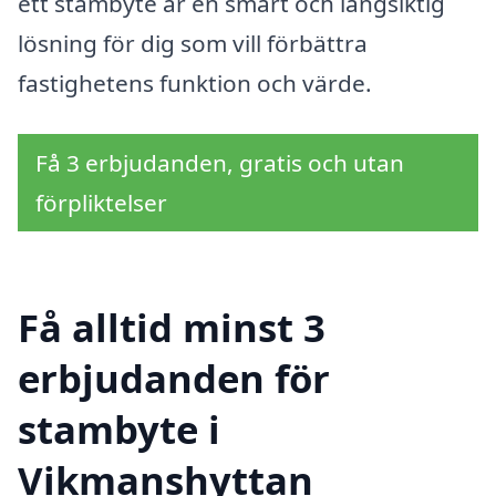
ett stambyte är en smart och långsiktig
lösning för dig som vill förbättra
fastighetens funktion och värde.
Få 3 erbjudanden, gratis och utan
förpliktelser
Få alltid minst 3
erbjudanden för
stambyte i
Vikmanshyttan