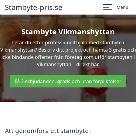
Stambyte-pris.se
Menu
Stambyte Vikmanshyttan
Letar du efter professionell hjälp med stambyte i
Vikmanshyttan? Beskriv ditt projekt och hämta 3 gratis och
icke bindande offerter från företag som utför stambyten i
Vikmanshyttan – direkt här.
Få 3 erbjudanden, gratis och utan förpliktelser
Att genomföra ett stambyte i