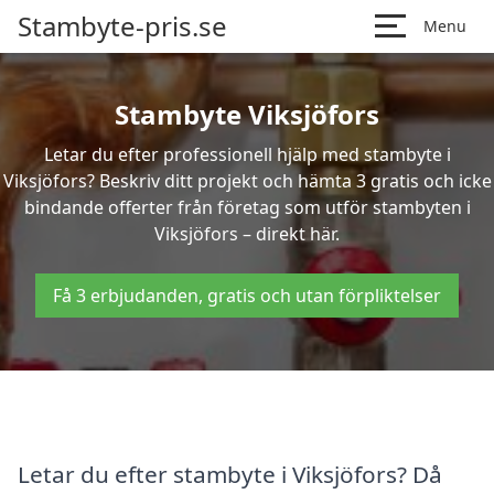
Stambyte-pris.se
Menu
Stambyte Viksjöfors
Letar du efter professionell hjälp med stambyte i
Viksjöfors? Beskriv ditt projekt och hämta 3 gratis och icke
bindande offerter från företag som utför stambyten i
Viksjöfors – direkt här.
Få 3 erbjudanden, gratis och utan förpliktelser
Letar du efter stambyte i Viksjöfors? Då