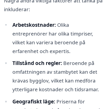
Några andra viktiga faktorer att tänka på
inkluderar:
Arbetskostnader:
Olika
entreprenörer har olika timpriser,
vilket kan variera beroende på
erfarenhet och expertis.
Tillstånd och regler:
Beroende på
omfattningen av stambytet kan det
krävas bygglov, vilket kan medföra
ytterligare kostnader och tidsramar.
Geografiskt läge:
Priserna för