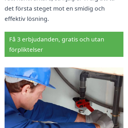
det första steget mot en smidig och
effektiv lösning.
Få 3 erbjudanden, gratis och utan
förpliktelser