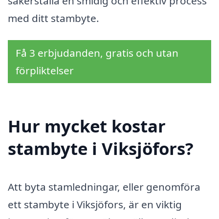
säkerställa en smidig och effektiv process
med ditt stambyte.
Få 3 erbjudanden, gratis och utan
förpliktelser
Hur mycket kostar
stambyte i Viksjöfors?
Att byta stamledningar, eller genomföra
ett stambyte i Viksjöfors, är en viktig