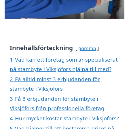
Innehållsförteckning
gömma
1
Vad kan ett företag som är specialiserat
på stambyte i Viksjöfors hjälpa till med?
2
Få alltid minst 3 erbjudanden för
stambyte i Viksjöfors
3
Få 3 erbjudanden för stambyte i
Viksjöfors från professionella företag
4
Hur mycket kostar stambyte i Viksjöfors?
5
Vad hjälper till att bestämma priset på