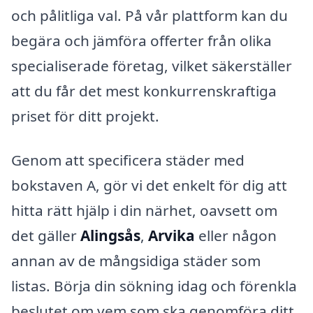
och pålitliga val. På vår plattform kan du
begära och jämföra offerter från olika
specialiserade företag, vilket säkerställer
att du får det mest konkurrenskraftiga
priset för ditt projekt.
Genom att specificera städer med
bokstaven A, gör vi det enkelt för dig att
hitta rätt hjälp i din närhet, oavsett om
det gäller
Alingsås
,
Arvika
eller någon
annan av de mångsidiga städer som
listas. Börja din sökning idag och förenkla
beslutet om vem som ska genomföra ditt