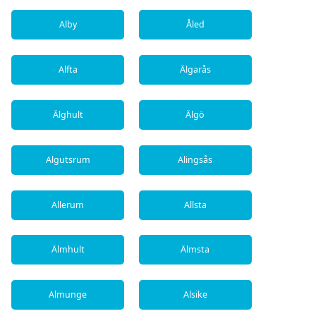
Alby
Åled
Alfta
Älgarås
Älghult
Älgö
Algutsrum
Alingsås
Allerum
Allsta
Älmhult
Älmsta
Almunge
Alsike