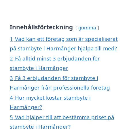
Innehållsförteckning
gömma
1
Vad kan ett företag som är specialiserat
på stambyte i Harmånger hjälpa till med?
2
Få alltid minst 3 erbjudanden för
stambyte i Harmånger
3
Få 3 erbjudanden för stambyte i
Harmånger från professionella företag
4
Hur mycket kostar stambyte i
Harmånger?
5
Vad hjälper till att bestämma priset på
stambyte i Harmånger?