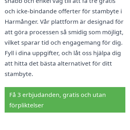
snabb och enkel väg till att få tre gratis
och icke-bindande offerter för stambyte i
Harmånger. Vår plattform är designad för
att göra processen så smidig som möjligt,
vilket sparar tid och engagemang för dig.
Fyll i dina uppgifter, och låt oss hjälpa dig
att hitta det bästa alternativet för ditt
stambyte.
Få 3 erbjudanden, gratis och utan
förpliktelser