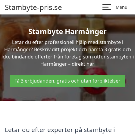
Stambyte-pris.se
Menu
Stambyte Harmånger
Letar du efter professionell hjälp med stambyte i
Harmånger? Beskriv ditt projekt och hämta 3 gratis och
icke bindande offerter från företag som utför stambyten i
Harmånger – direkt här.
Få 3 erbjudanden, gratis och utan förpliktelser
Letar du efter experter på stambyte i