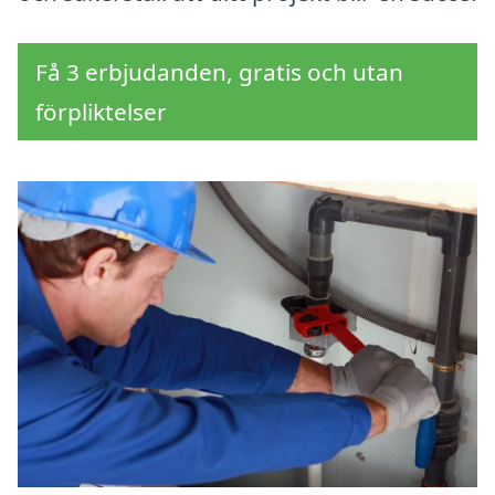
Få 3 erbjudanden, gratis och utan
förpliktelser