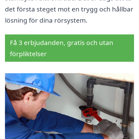
det första steget mot en trygg och hållbar
lösning för dina rörsystem.
Få 3 erbjudanden, gratis och utan
förpliktelser