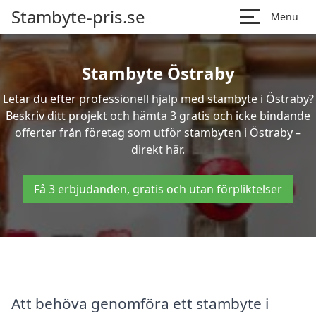
Stambyte-pris.se
Menu
Stambyte Östraby
Letar du efter professionell hjälp med stambyte i Östraby?
Beskriv ditt projekt och hämta 3 gratis och icke bindande
offerter från företag som utför stambyten i Östraby –
direkt här.
Få 3 erbjudanden, gratis och utan förpliktelser
Att behöva genomföra ett stambyte i