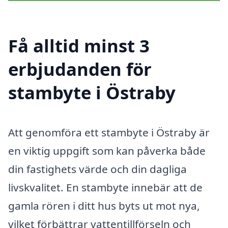
Få alltid minst 3
erbjudanden för
stambyte i Östraby
Att genomföra ett stambyte i Östraby är
en viktig uppgift som kan påverka både
din fastighets värde och din dagliga
livskvalitet. En stambyte innebär att de
gamla rören i ditt hus byts ut mot nya,
vilket förbättrar vattentillförseln och