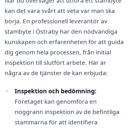
När du överväger att utföra ett stambyte
kan det vara svårt att veta var man ska
börja. En professionell leverantör av
stambyte i Östraby har den nödvändiga
kunskapen och erfarenheten för att guida
dig genom hela processen, från initial
inspektion till slutfört arbete. Här är
några av de tjänster de kan erbjuda:
Inspektion och bedömning:
Företaget kan genomföra en
noggrann inspektion av de befintliga
stammarna för att identifiera